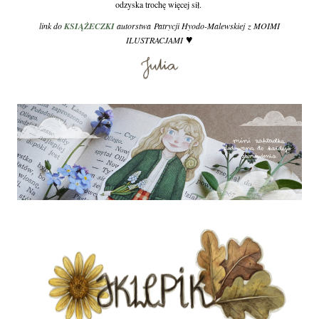
odzyska trochę więcej sił.
link do
KSIĄŻECZKI
autorstwa Patrycji Hyodo-Malewskiej z MOIMI
♥
ILUSTRACJAMI