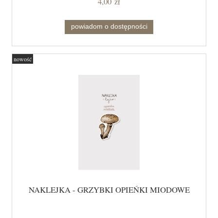
4,00 zł
powiadom o dostępności
nowość
NAKLEJKA - GRZYBKI OPIEŃKI MIODOWE