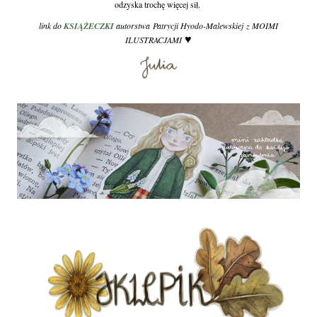
odzyska trochę więcej sił.
link do
KSIĄŻECZKI
autorstwa Patrycji Hyodo-Malewskiej z MOIMI
♥
ILUSTRACJAMI