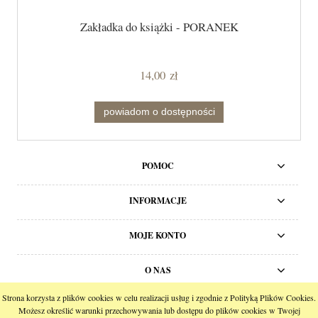
Zakładka do książki - PORANEK
14,00 zł
powiadom o dostępności
POMOC
INFORMACJE
MOJE KONTO
O NAS
Strona korzysta z plików cookies w celu realizacji usług i zgodnie z Polityką Plików Cookies.
pokaż pełną wersję strony
Możesz określić warunki przechowywania lub dostępu do plików cookies w Twojej