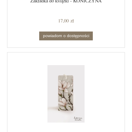
Zakładka do książki - KONICZYNA
17,00 zł
powiadom o dostępności