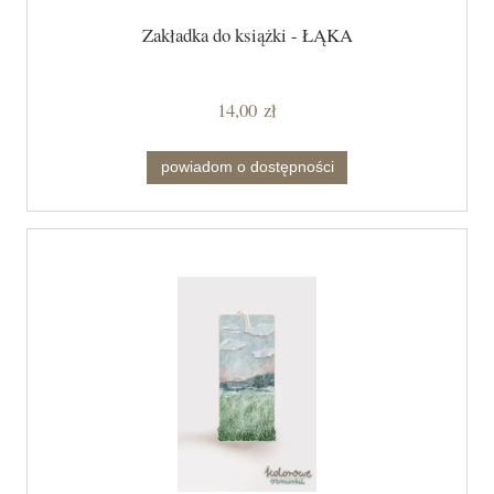
Zakładka do książki - ŁĄKA
14,00 zł
powiadom o dostępności