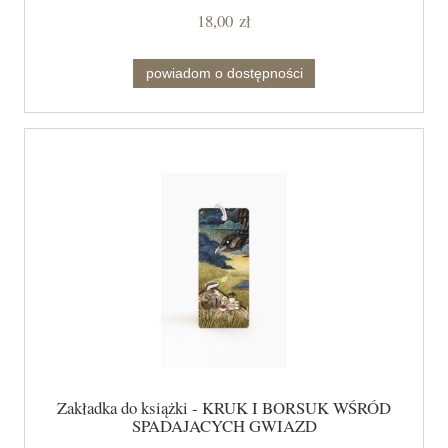
18,00 zł
powiadom o dostępności
Zakładka do książki - KRUK I BORSUK WŚRÓD
SPADAJĄCYCH GWIAZD