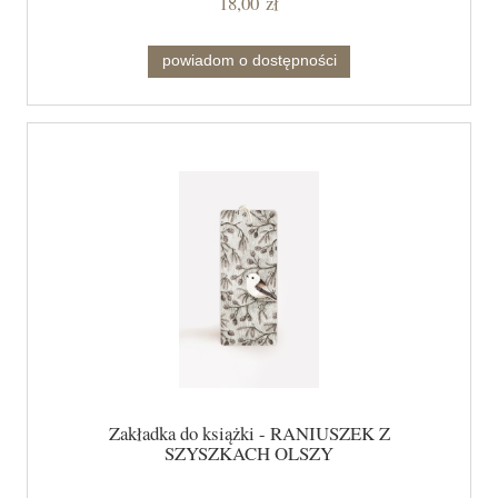
18,00 zł
powiadom o dostępności
Zakładka do książki - RANIUSZEK Z
SZYSZKACH OLSZY