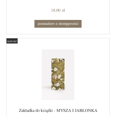
18,00 zł
powiadom o dostępności
nowość
Zakładka do książki - MYSZA I JABŁONKA