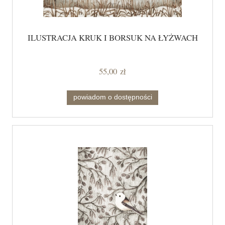
ILUSTRACJA KRUK I BORSUK NA ŁYŻWACH
55,00 zł
powiadom o dostępności