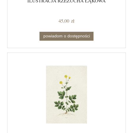
ILUSTRACJA RZEŻUCHA ŁĄKOWA
45,00 zł
powiadom o dostępności