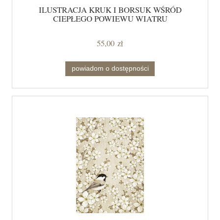
ILUSTRACJA KRUK I BORSUK WŚRÓD
CIEPŁEGO POWIEWU WIATRU
55,00 zł
powiadom o dostępności