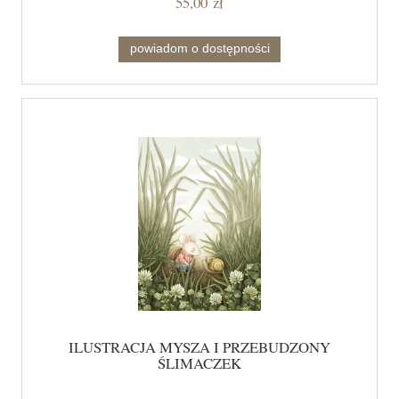
55,00 zł
powiadom o dostępności
ILUSTRACJA MYSZA I PRZEBUDZONY
ŚLIMACZEK