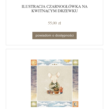
ILUSTRACJA CZARNOGŁÓWKA NA
KWITNĄCYM DRZEWKU
55,00 zł
powiadom o dostępności