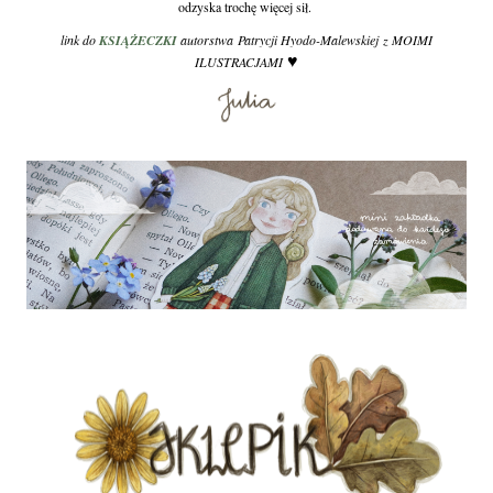
odzyska trochę więcej sił.
link do
KSIĄŻECZKI
autorstwa Patrycji Hyodo-Malewskiej z MOIMI
♥
ILUSTRACJAMI