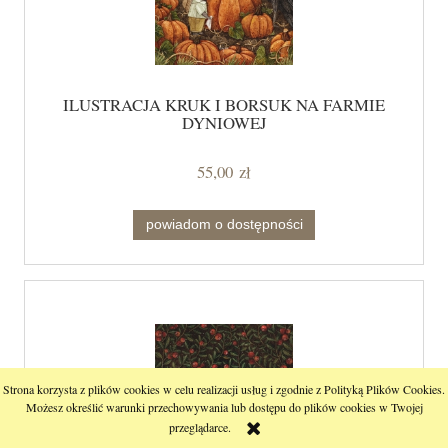
ILUSTRACJA KRUK I BORSUK NA FARMIE
DYNIOWEJ
55,00 zł
powiadom o dostępności
Strona korzysta z plików cookies w celu realizacji usług i zgodnie z Polityką Plików Cookies.
Możesz określić warunki przechowywania lub dostępu do plików cookies w Twojej
przeglądarce.