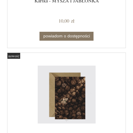
Kartka - MYSZA I JABŁONKA
10,00 zł
powiadom o dostępności
nowość