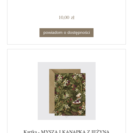
10,00 zł
powiadom o dostępności
Kartka - MYSZA I KANAPKA Z JEŻYNĄ