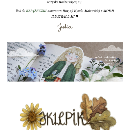
odzyska trochę więcej sił.
link do
KSIĄŻECZKI
autorstwa Patrycji Hyodo-Malewskiej z MOIMI
♥
ILUSTRACJAMI