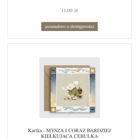
11,00 zł
powiadom o dostępności
Kartka - MYSZA I CORAZ BARDZIEJ
KIEŁKUJĄCA CEBULKA