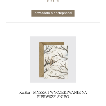
10,00 zł
powiadom o dostępności
Kartka - MYSZA I WYCZEKIWANIE NA
PIERWSZY ŚNIEG