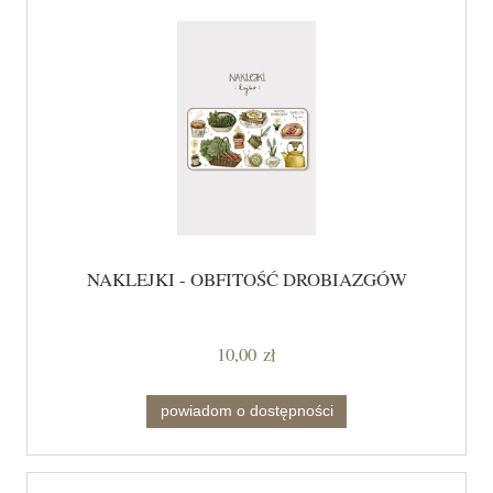
NAKLEJKI - OBFITOŚĆ DROBIAZGÓW
10,00 zł
powiadom o dostępności