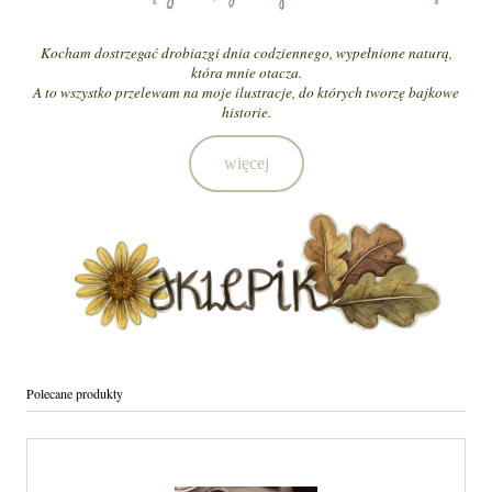
Kocham dostrzegać drobiazgi dnia codziennego, wypełnione naturą,
która mnie otacza.
A to wszystko przelewam na moje ilustracje, do których tworzę bajkowe
historie.
więce
j
Polecane produkty