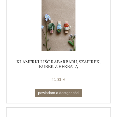
KLAMERKI LIŚĆ RABARBARU, SZAFIREK,
KUBEK Z HERBATĄ
42,00 zł
powiadom o dostępności