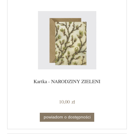
Kartka - NARODZINY ZIELENI
10,00 zł
powiadom o dostępności