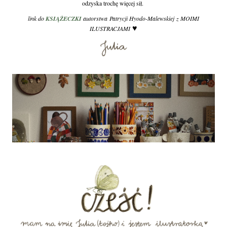
odzyska trochę więcej sił.
link do
KSIĄŻECZKI
autorstwa Patrycji Hyodo-Malewskiej z MOIMI
♥
ILUSTRACJAMI