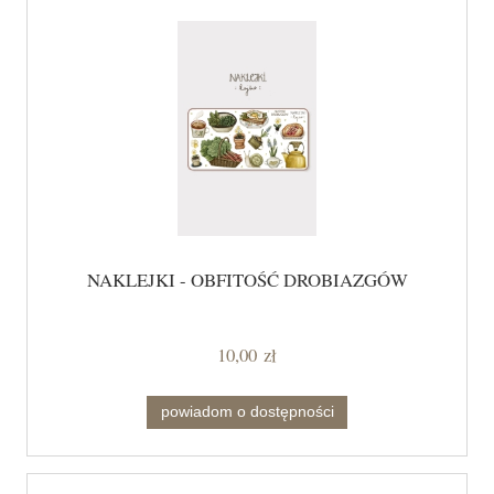
NAKLEJKI - OBFITOŚĆ DROBIAZGÓW
10,00 zł
powiadom o dostępności