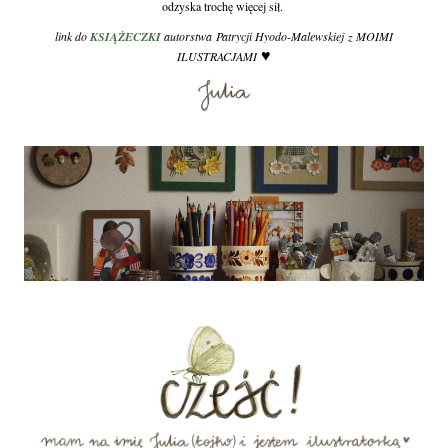
odzyska trochę więcej sił.
link do
KSIĄŻECZKI
autorstwa Patrycji Hyodo-Malewskiej z MOIMI
♥
ILUSTRACJAMI