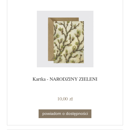
Kartka - NARODZINY ZIELENI
10,00 zł
powiadom o dostępności