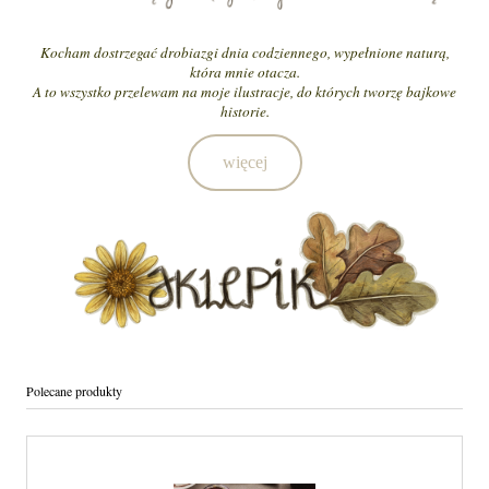
Kocham dostrzegać drobiazgi dnia codziennego, wypełnione naturą,
która mnie otacza.
A to wszystko przelewam na moje ilustracje, do których tworzę bajkowe
historie.
więce
j
Polecane produkty