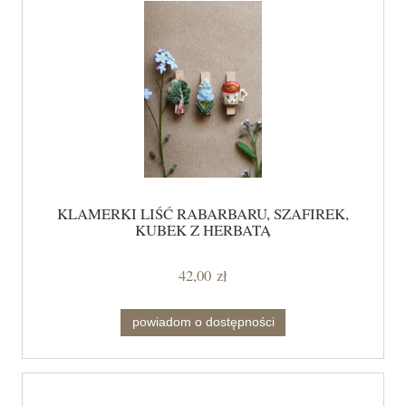
KLAMERKI LIŚĆ RABARBARU, SZAFIREK,
KUBEK Z HERBATĄ
42,00 zł
powiadom o dostępności